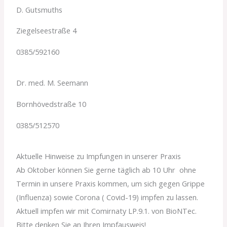
D. Gutsmuths
Ziegelseestraße 4
0385/592160
Dr. med. M. Seemann
Bornhövedstraße 10
0385/512570
Aktuelle Hinweise zu Impfungen in unserer Praxis
Ab Oktober können Sie gerne täglich ab 10 Uhr ohne
Termin in unsere Praxis kommen, um sich gegen Grippe
(Influenza) sowie Corona ( Covid-19) impfen zu lassen.
Aktuell impfen wir mit Comirnaty LP.9.1. von BioNTec.
Bitte denken Sie an Ihren Impfausweis!