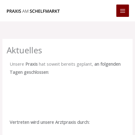
Zum
Inhalt
springen
Aktuelles
Unsere
Praxis
hat soweit bereits geplant,
an folgenden
Tagen geschlossen
:
Vertreten wird unsere Arztpraxis durch: